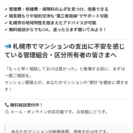
✔
管理費・修繕費・保険料のムダを見つけ、改善できる
✔
相見積もりや契約交渉も“第三者目線”でサポート可能
✔
札幌市の地域特性を踏まえたアドバイスが可能
✔
無料相談からでもOK。迷ったらまず聞いてみよう！
札幌市でマンションの支出に不安を感じ
ている管理組合・区分所有者の皆さまへ
「もっと早く相談しておけば良かった」と後悔する前に、まずは
一度ご相談を。
マンション管理士が、あなたのマンションの“家計”を健全に導きま
す！
無料相談受付中！
メール・オンライン対応可能です。お気軽にどうぞ。
あなたのマンションの財務体質、見直すのは今です。