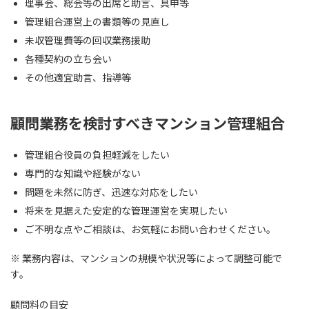
理事会、総会等の出席と助言、具申等
管理組合運営上の書類等の見直し
未収管理費等の回収業務援助
各種契約の立ち会い
その他適宜助言、指導等
顧問業務を検討すべきマンション管理組合
管理組合役員の負担軽減をしたい
専門的な知識や経験がない
問題を未然に防ぎ、迅速な対応をしたい
将来を見据えた安定的な管理運営を実現したい
ご不明な点やご相談は、お気軽にお問い合わせください。
※ 業務内容は、マンションの規模や状況等によって調整可能で
す。
顧問料の目安