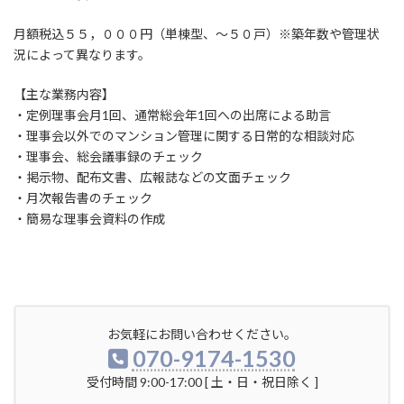
月額税込５５，０００円（単棟型、～５０戸）※築年数や管理状
況によって異なります。
【主な業務内容】
・定例理事会月1回、通常総会年1回への出席による助言
・理事会以外でのマンション管理に関する日常的な相談対応
・理事会、総会議事録のチェック
・掲示物、配布文書、広報誌などの文面チェック
・月次報告書のチェック
・簡易な理事会資料の作成
お気軽にお問い合わせください。
070-9174-1530
受付時間 9:00-17:00 [ 土・日・祝日除く ]