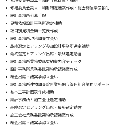
修繕委員会設立・細則作成提案・補助
修繕委員会設立・細則制定議案作成・総会開催準備補助
設計事務所公募手配
見積依頼設計事務所選定補助
項目別見積金額一覧表作成
設計事務所現地調査立会い
最終選定ヒアリング参加設計事務所選定補助
最終選定ヒアリング出席・最終選定助言
設計事務所業務委託契約書内容チェック
設計事務所業務委託契約承認議案作成
総会出席・議案承認立会い
設計事務所建物調査診断業務関与管理組合業務サポート
基本工事計画表作成補助
設計事務所と施工会社選定補助
最終選定ヒアリング出席・最終選定助言
施工会社業務委託契約承認議案作成
総会出席・議案承認立会い