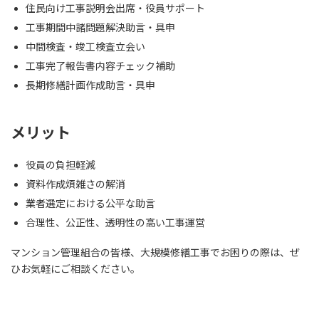
住民向け工事説明会出席・役員サポート
工事期間中諸問題解決助言・具申
中間検査・竣工検査立会い
工事完了報告書内容チェック補助
長期修繕計画作成助言・具申
メリット
役員の負担軽減
資料作成煩雑さの解消
業者選定における公平な助言
合理性、公正性、透明性の高い工事運営
マンション管理組合の皆様、大規模修繕工事でお困りの際は、ぜ
ひお気軽にご相談ください。