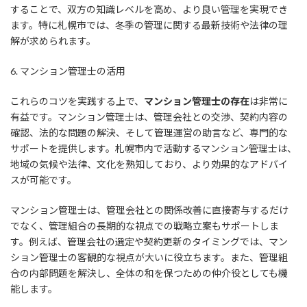
することで、双方の知識レベルを高め、より良い管理を実現でき
ます。特に札幌市では、冬季の管理に関する最新技術や法律の理
解が求められます。
6. マンション管理士の活用
これらのコツを実践する上で、
マンション管理士の存在
は非常に
有益です。マンション管理士は、管理会社との交渉、契約内容の
確認、法的な問題の解決、そして管理運営の助言など、専門的な
サポートを提供します。札幌市内で活動するマンション管理士は、
地域の気候や法律、文化を熟知しており、より効果的なアドバイ
スが可能です。
マンション管理士は、管理会社との関係改善に直接寄与するだけ
でなく、管理組合の長期的な視点での戦略立案もサポートしま
す。例えば、管理会社の選定や契約更新のタイミングでは、マン
ション管理士の客観的な視点が大いに役立ちます。また、管理組
合の内部問題を解決し、全体の和を保つための仲介役としても機
能します。