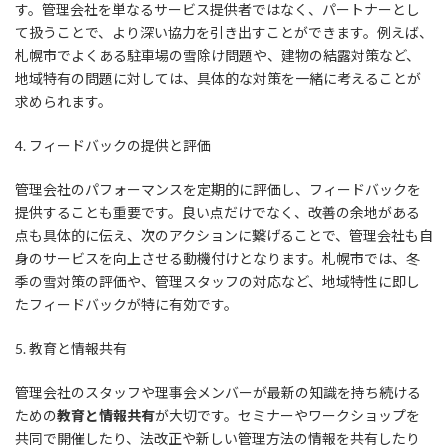
す。管理会社を単なるサービス提供者ではなく、パートナーとし
て扱うことで、より深い協力を引き出すことができます。例えば、
札幌市でよくある駐車場の雪除け問題や、建物の結露対策など、
地域特有の問題に対しては、具体的な対策を一緒に考えることが
求められます。
4. フィードバックの提供と評価
管理会社のパフォーマンスを定期的に評価し、フィードバックを
提供することも重要です。良い点だけでなく、改善の余地がある
点も具体的に伝え、次のアクションに繋げることで、管理会社も自
身のサービスを向上させる動機付けとなります。札幌市では、冬
季の雪対策の評価や、管理スタッフの対応など、地域特性に即し
たフィードバックが特に有効です。
5. 教育と情報共有
管理会社のスタッフや理事会メンバーが最新の知識を持ち続ける
ための
教育と情報共有
が大切です。セミナーやワークショップを
共同で開催したり、法改正や新しい管理方法の情報を共有したり