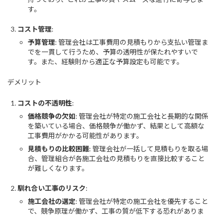
す。
コスト管理
:
予算管理
: 管理会社は工事費用の見積もりから支払い管理ま
でを一貫して行うため、予算の透明性が保たれやすいで
す。また、経験則から適正な予算設定も可能です。
デメリット
コストの不透明性
:
価格競争の欠如
: 管理会社が特定の施工会社と長期的な関係
を築いている場合、価格競争が働かず、結果として高額な
工事費用がかかる可能性があります。
見積もりの比較困難
: 管理会社が一括して見積もりを取る場
合、管理組合が各施工会社の見積もりを直接比較すること
が難しくなります。
馴れ合い工事のリスク
:
施工会社の選定
: 管理会社が特定の施工会社を優先すること
で、競争原理が働かず、工事の質が低下する恐れがありま