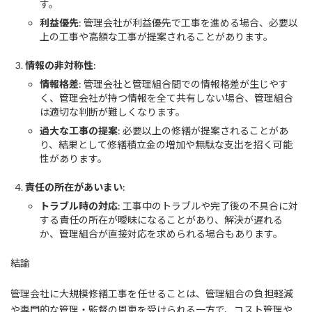
す。
利益優先
: 管理会社が利益優先で工事を進める場合、必要以
上の工事や高額な工事が提案されることがあります。
情報の非対称性
:
情報格差
: 管理会社と管理組合間での情報格差が生じやす
く、管理会社が持つ情報を全て共有しない場合、管理組合
は適切な判断が難しくなります。
過大な工事の提案
: 必要以上の修繕が提案されることがあ
り、結果として修繕積立金の増加や無駄な支出を招く可能
性があります。
責任の所在があいまい
:
トラブル時の対応
: 工事中のトラブルや完了後の不具合に対
する責任の所在が曖昧になることがあり、解決が遅れる
か、管理組合が直接対応を求められる場合もあります。
結論
管理会社に大規模修繕工事を任せることは、管理組合の負担軽減
や専門的な管理・監督の恩恵を受けられる一方で、コスト管理や