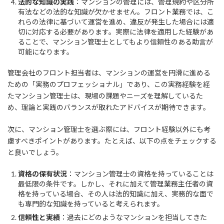
法的な知識の実践
：マンションの管理には、管理規約や区分所
有法などの法的な知識が欠かせません。フロント業務では、こ
れらの法律に基づいて運営を進め、違反が発生した場合には適
切に対応する必要があります。実際に法律を適用した経験があ
ることで、マンション管理士としてもより信頼性のある助言が
可能になります。
管理会社のフロント担当者は、マンションの運営を円滑に進める
ための「実務のプロフェッショナル」であり、この実務経験を経
たマンション管理士は、現場の課題やニーズを理解しているた
め、理論と実践のバランスが取れたアドバイスが期待できます。
次に、マンション管理士を選ぶ際には、フロント経験以外にも考
慮すべきポイントがあります。たとえば、以下の点をチェックする
と良いでしょう。
資格の保有状況
：マンション管理士の資格を持っていることは
最低限の条件です。しかし、それに加えて管理業務主任者の資
格を持っている場合、その人は法的知識に加え、実務的な面で
も専門的な知識を持っていると考えられます。
信頼性と実績
：過去にどのようなマンションを担当してきた