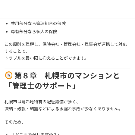
だからこそ、最初の判断がとても重要です。
共用部分なら管理組合の保険
専有部分なら個人の保険
この原則を理解し、保険会社・管理会社・理事会が連携して対応
することで、
トラブルを最小限に抑えることができます。
第８章 札幌市のマンションと
「管理士のサポート」
札幌市は寒冷地特有の配管設備が多く、
凍結・破裂・結露などによる水漏れ事故が少なくありません。
そのため、
「どこまでが共用部分？」