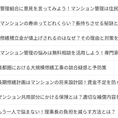
管理組合に意見を言ってみよう！マンション管理は住
マンションの寿命ってどれくらい？長持ちさせる秘訣
修繕積立金が値上げされるのはなぜ？その理由と対策
マンション管理の悩みは無料相談を活用しよう！専門
首都圏における大規模修繕工事の談合疑惑と予防策
長期修繕計画はマンションの将来設計図！資金不足を防
マンション共用部分にかける保険とは？適切な補償内容
もう一人で悩まない！理事長の負担を減らす方法とは？