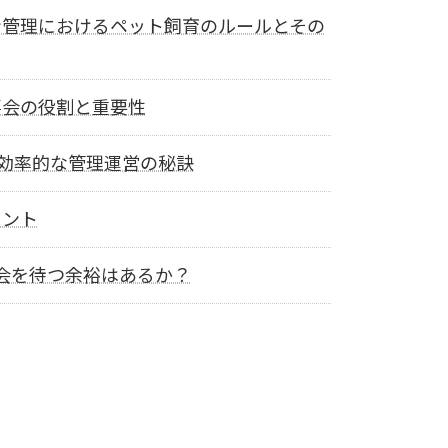
ン管理におけるペット飼育のルールとその
事会の役割と重要性
 効率的な管理運営の秘訣
イント
会を待つ余裕はあるか？