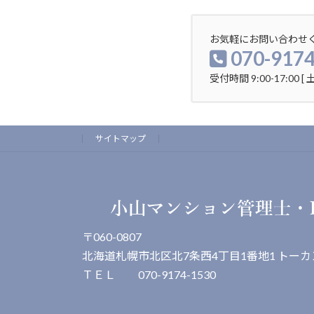
ペ
ー
お気軽にお問い合わせ
070-917
ジ
受付時間 9:00-17:00 
送
り
サイトマップ
〒060-0807
北海道札幌市北区北7条西4丁目1番地1 トーカ
ＴＥＬ 070-9174-1530