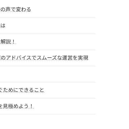
民の声で変わる
とは
を解説！
家のアドバイスでスムーズな運営を実現
ぐためにできること
を見極めよう！