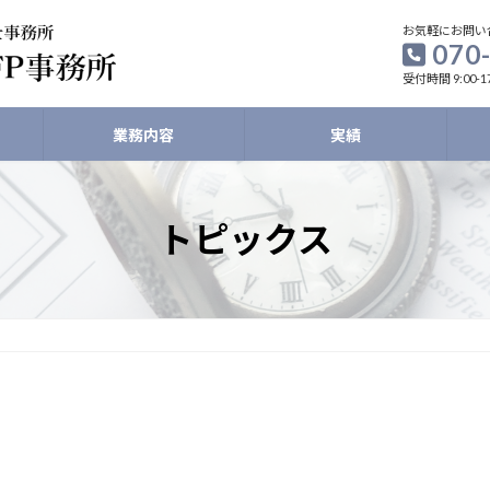
お気軽にお問い
070
受付時間 9:00-1
業務内容
実績
トピックス