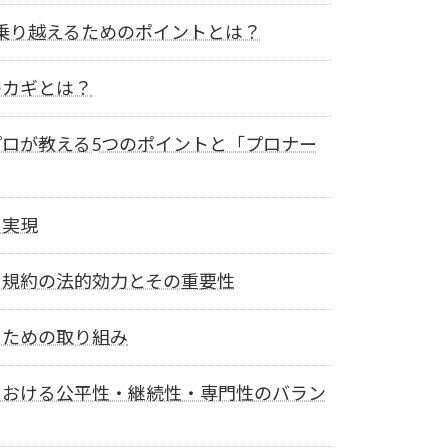
乗り越えるためのポイントとは？
のカギとは？
ロが教える5つのポイントと「プロナー
を実現
る規約の法的効力とその重要性
るための取り組み
における公平性・継続性・専門性のバラン