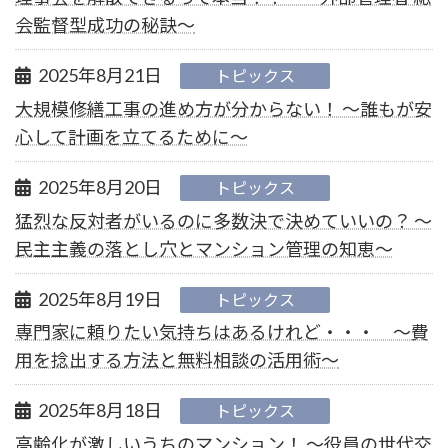
会監督型成功の秘訣～
2025年8月21日
トピックス
大規模修繕工事の進め方が分からない！ ～誰もが安
心して計画を立てるために～
2025年8月20日
トピックス
猛烈な反対者がいるのに多数決で決めていいの？ ～
民主主義の落とし穴とマンション管理の知恵～
2025年8月19日
トピックス
専門家に頼りたい気持ちはあるけれど・・・ ～費
用を捻出する方法と無料相談の活用術～
2025年8月18日
トピックス
高齢化が激しいうちのマンション！ ～役員の世代交