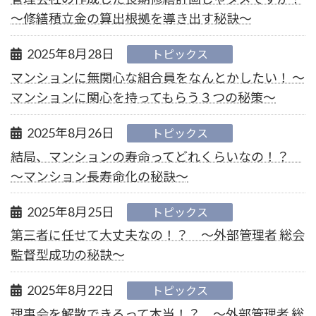
～修繕積立金の算出根拠を導き出す秘訣～
2025年8月28日
トピックス
マンションに無関心な組合員をなんとかしたい！ ～
マンションに関心を持ってもらう３つの秘策～
2025年8月26日
トピックス
結局、マンションの寿命ってどれくらいなの！？
～マンション長寿命化の秘訣～
2025年8月25日
トピックス
第三者に任せて大丈夫なの！？ ～外部管理者 総会
監督型成功の秘訣～
2025年8月22日
トピックス
理事会を解散できるって本当！？ ～外部管理者 総